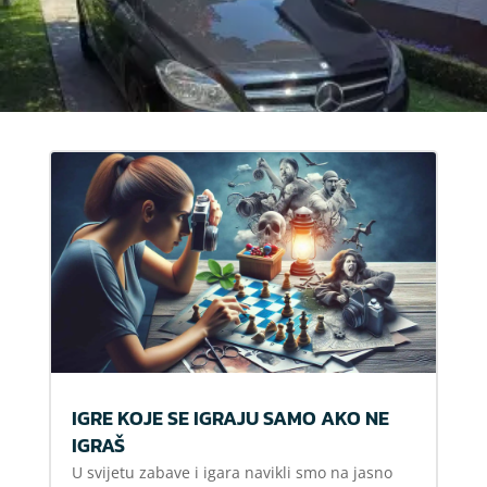
IGRE KOJE SE IGRAJU SAMO AKO NE
IGRAŠ
U svijetu zabave i igara navikli smo na jasno