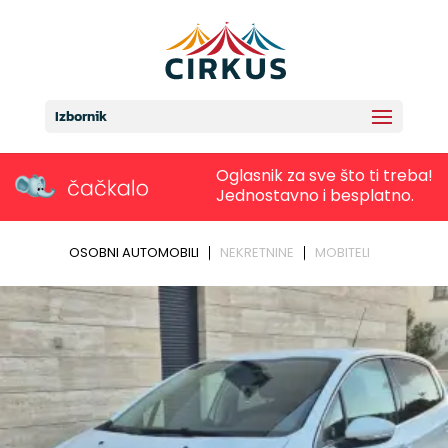
Izbornik