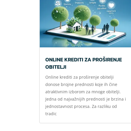
ONLINE KREDITI ZA PROŠIRENJE
OBITELJI
Online krediti za proširenje obitelji
donose brojne prednosti koje ih čine
atraktivnim izborom za mnoge obitelji.
Jedna od najvažnijih prednosti je brzina i
jednostavnost procesa. Za razliku od
tradic