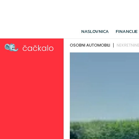
NASLOVNICA
FINANCIJE