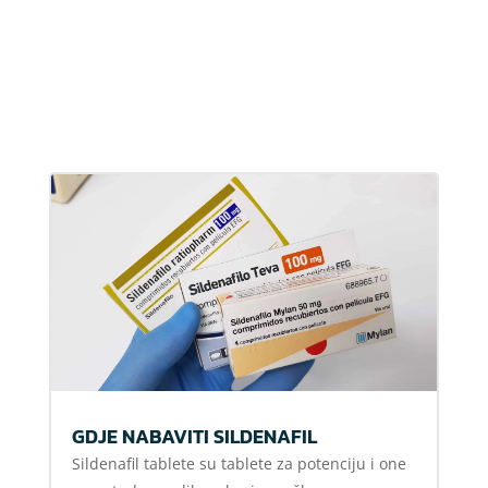
GDJE NABAVITI SILDENAFIL
Sildenafil tablete su tablete za potenciju i one