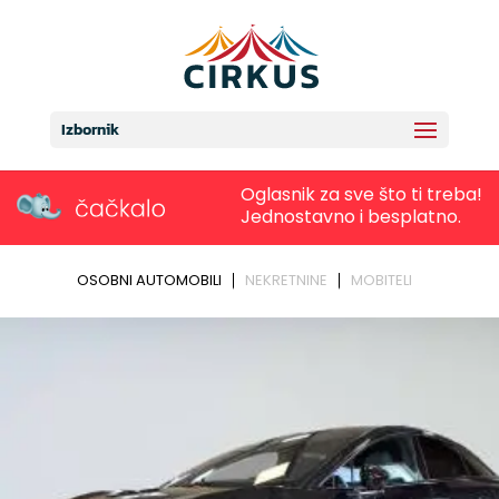
Izbornik