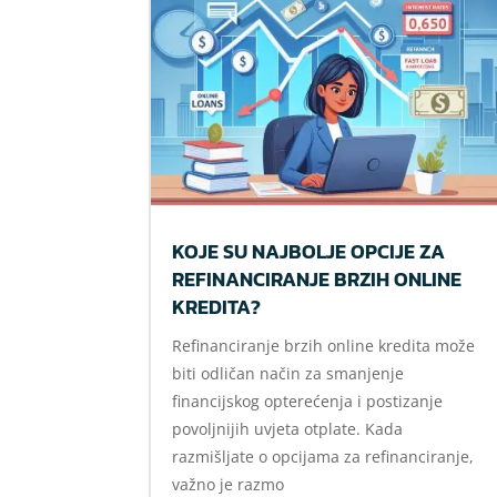
KOJE SU NAJBOLJE OPCIJE ZA
REFINANCIRANJE BRZIH ONLINE
KREDITA?
Refinanciranje brzih online kredita može
biti odličan način za smanjenje
financijskog opterećenja i postizanje
povoljnijih uvjeta otplate. Kada
razmišljate o opcijama za refinanciranje,
važno je razmo