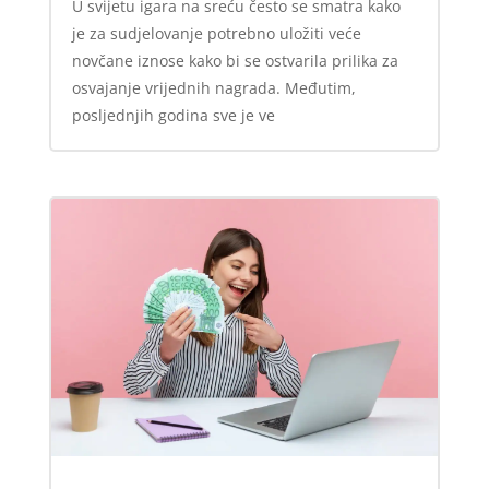
U svijetu igara na sreću često se smatra kako
je za sudjelovanje potrebno uložiti veće
novčane iznose kako bi se ostvarila prilika za
osvajanje vrijednih nagrada. Međutim,
posljednjih godina sve je ve