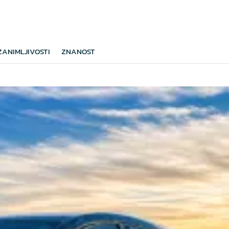
ZANIMLJIVOSTI
ZNANOST