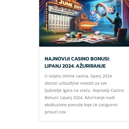
NAJNOVIJI CASINO BONUSI:
LIPANJ 2024. AŽURIRANJE
U svijetu online casina, lipanj 2024.
donosi uzbudljive novosti za sve
ljubitelje igara na sreću. Najnoviji Casino
Bonusi: Lipanj 2024. Ažuriranje nudi
ekskluzivne ponude koje će zasigurno
privući nov