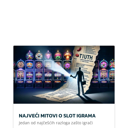
NAJVEĆI MITOVI O SLOT IGRAMA
Jedan od najčešćih razloga zašto igrači