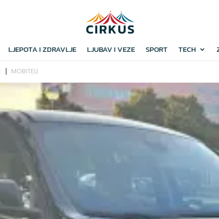
LJEPOTA I ZDRAVLJE
LJUBAV I VEZE
SPORT
TECH