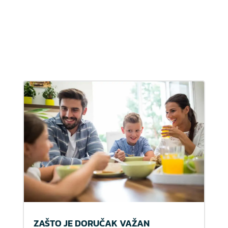
ZAŠTO JE DORUČAK VAŽAN