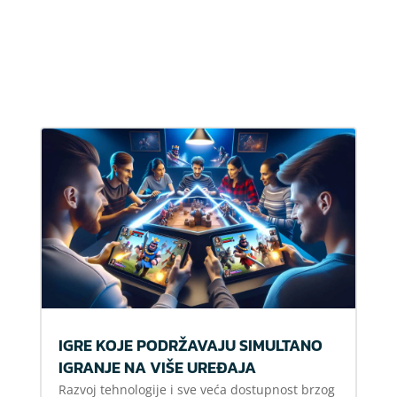
IGRE KOJE PODRŽAVAJU SIMULTANO
IGRANJE NA VIŠE UREĐAJA
Razvoj tehnologije i sve veća dostupnost brzog