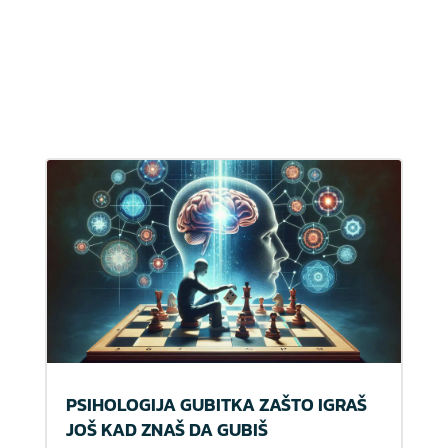
PSIHOLOGIJA GUBITKA ZAŠTO IGRAŠ
JOŠ KAD ZNAŠ DA GUBIŠ