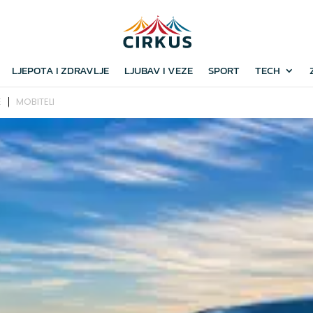
LJEPOTA I ZDRAVLJE
LJUBAV I VEZE
SPORT
TECH