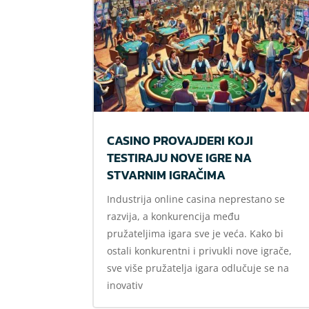
CASINO PROVAJDERI KOJI
TESTIRAJU NOVE IGRE NA
STVARNIM IGRAČIMA
Industrija online casina neprestano se
razvija, a konkurencija među
pružateljima igara sve je veća. Kako bi
ostali konkurentni i privukli nove igrače,
sve više pružatelja igara odlučuje se na
inovativ