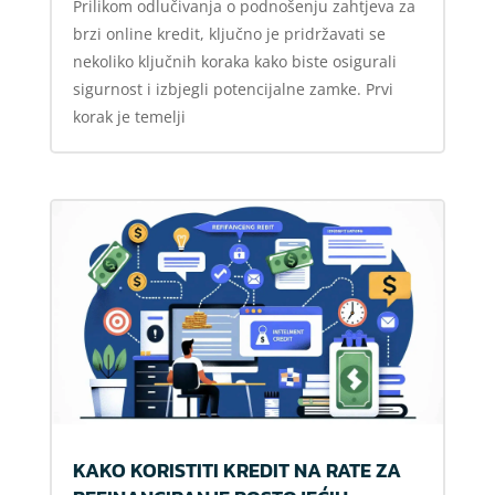
Prilikom odlučivanja o podnošenju zahtjeva za
brzi online kredit, ključno je pridržavati se
nekoliko ključnih koraka kako biste osigurali
sigurnost i izbjegli potencijalne zamke. Prvi
korak je temelji
KAKO KORISTITI KREDIT NA RATE ZA