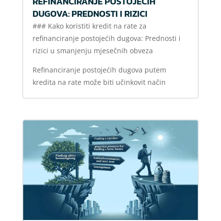
REFINANCIRANJE POSTOJEĆIH
DUGOVA: PREDNOSTI I RIZICI
### Kako koristiti kredit na rate za
refinanciranje postojećih dugova: Prednosti i
rizici u smanjenju mjesečnih obveza
Refinanciranje postojećih dugova putem
kredita na rate može biti učinkovit način