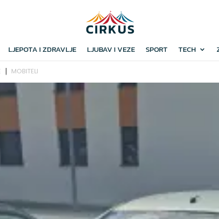
LJEPOTA I ZDRAVLJE
LJUBAV I VEZE
SPORT
TECH