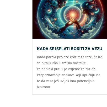
KADA SE ISPLATI BORITI ZA VEZU
Kada parovi prolaze kroz teže faze, često
se pitaju ima li smisla nastaviti
zajednički put ili je vrijeme za razlaz.
Prepoznavanje znakova koji upućuju na
to da veza još uvijek ima potencijala
iznimno