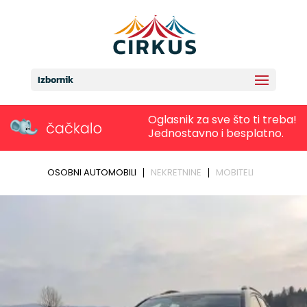
Izbornik