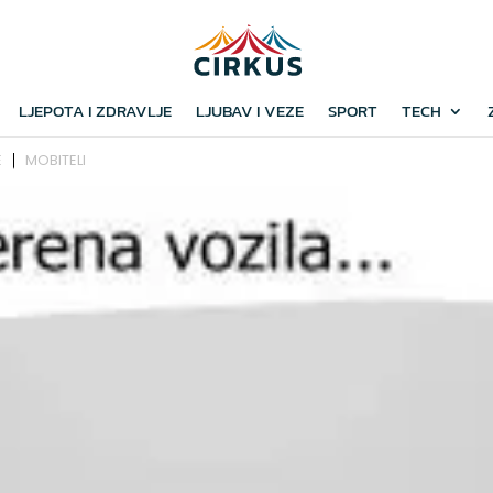
LJEPOTA I ZDRAVLJE
LJUBAV I VEZE
SPORT
TECH