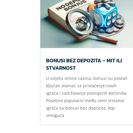
BONUSI BEZ DEPOZITA – MIT ILI
STVARNOST
U svijetu online casina, bonusi su postali
ključan mamac za privlačenje novih
igrača i zadržavanje postojećih korisnika.
Posebno popularni među svim vrstama
igrača su bonusi bez depozita, koji
omoguća