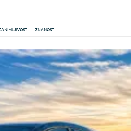
ZANIMLJIVOSTI
ZNANOST