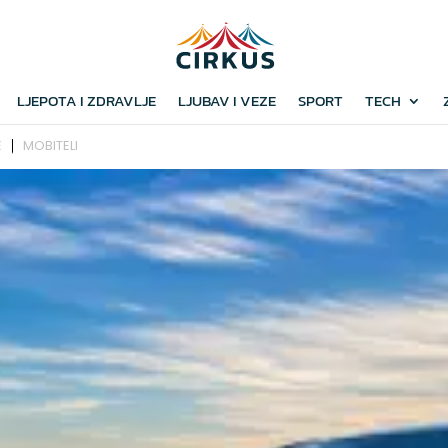
LJEPOTA I ZDRAVLJE
LJUBAV I VEZE
SPORT
TECH