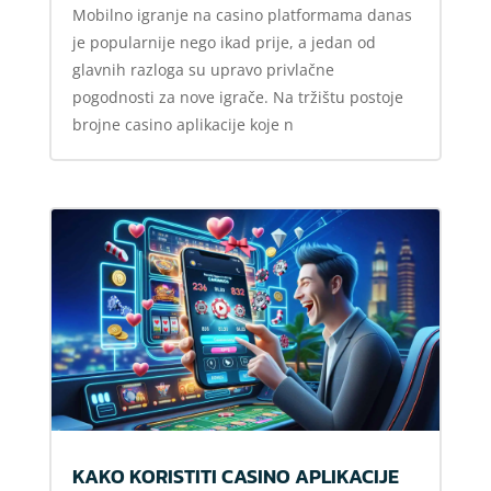
Mobilno igranje na casino platformama danas
je popularnije nego ikad prije, a jedan od
glavnih razloga su upravo privlačne
pogodnosti za nove igrače. Na tržištu postoje
brojne casino aplikacije koje n
KAKO KORISTITI CASINO APLIKACIJE