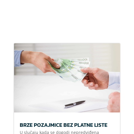
BRZE POZAJMICE BEZ PLATNE LISTE
U slučaju kada se dogodi nepredviđena