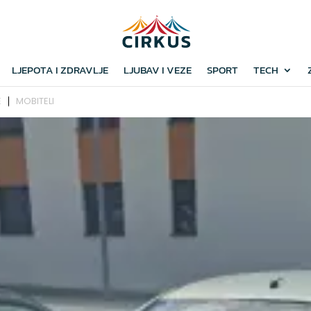
LJEPOTA I ZDRAVLJE
LJUBAV I VEZE
SPORT
TECH