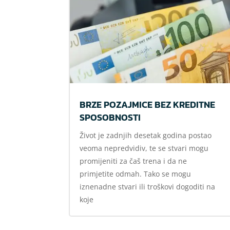
BRZE POZAJMICE BEZ KREDITNE
SPOSOBNOSTI
Život je zadnjih desetak godina postao
veoma nepredvidiv, te se stvari mogu
promijeniti za čaš trena i da ne
primjetite odmah. Tako se mogu
iznenadne stvari ili troškovi dogoditi na
koje