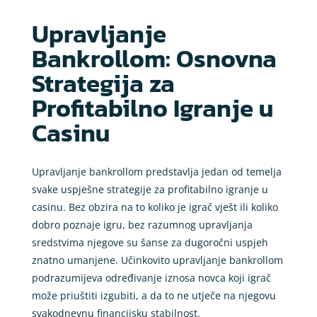
Upravljanje
Bankrollom: Osnovna
Strategija za
Profitabilno Igranje u
Casinu
Upravljanje bankrollom predstavlja jedan od temelja
svake uspješne strategije za profitabilno igranje u
casinu. Bez obzira na to koliko je igrač vješt ili koliko
dobro poznaje igru, bez razumnog upravljanja
sredstvima njegove su šanse za dugoročni uspjeh
znatno umanjene. Učinkovito upravljanje bankrollom
podrazumijeva određivanje iznosa novca koji igrač
može priuštiti izgubiti, a da to ne utječe na njegovu
svakodnevnu financijsku stabilnost.