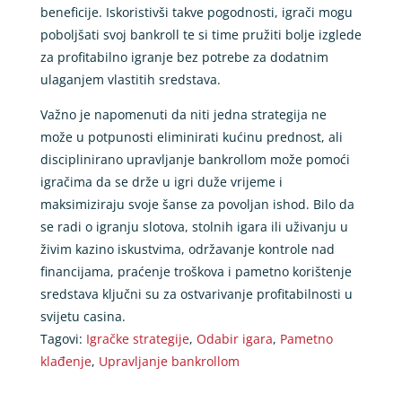
beneficije. Iskoristivši takve pogodnosti, igrači mogu
poboljšati svoj bankroll te si time pružiti bolje izglede
za profitabilno igranje bez potrebe za dodatnim
ulaganjem vlastitih sredstava.
Važno je napomenuti da niti jedna strategija ne
može u potpunosti eliminirati kućinu prednost, ali
disciplinirano upravljanje bankrollom može pomoći
igračima da se drže u igri duže vrijeme i
maksimiziraju svoje šanse za povoljan ishod. Bilo da
se radi o igranju slotova, stolnih igara ili uživanju u
živim kazino iskustvima, održavanje kontrole nad
financijama, praćenje troškova i pametno korištenje
sredstava ključni su za ostvarivanje profitabilnosti u
svijetu casina.
Tagovi:
Igračke strategije
,
Odabir igara
,
Pametno
klađenje
,
Upravljanje bankrollom