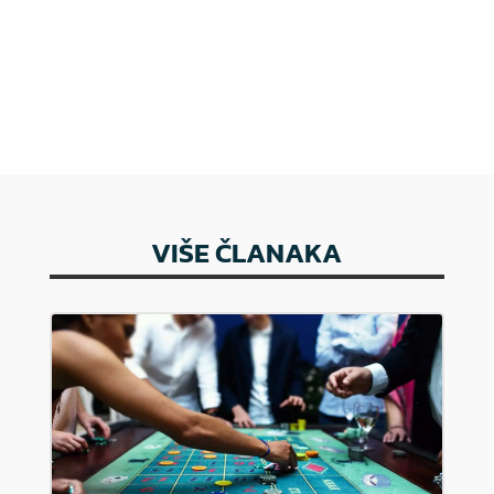
VIŠE ČLANAKA