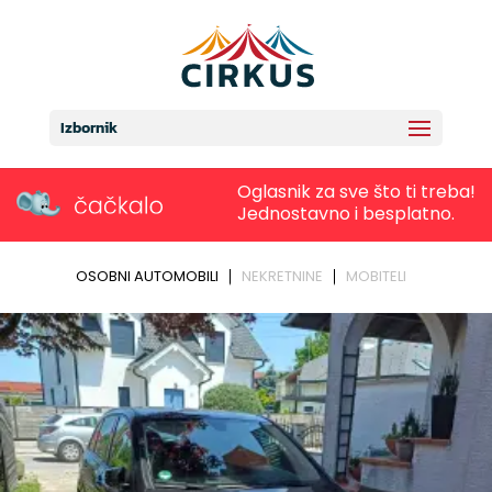
Izbornik