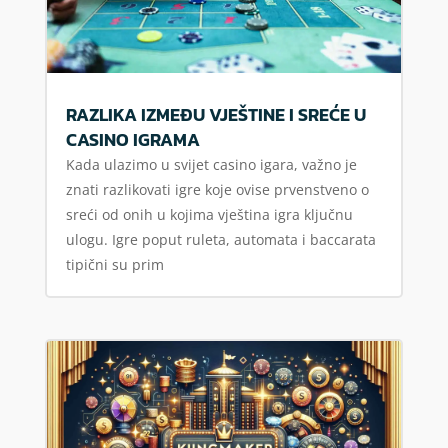
RAZLIKA IZMEĐU VJEŠTINE I SREĆE U
CASINO IGRAMA
Kada ulazimo u svijet casino igara, važno je
znati razlikovati igre koje ovise prvenstveno o
sreći od onih u kojima vještina igra ključnu
ulogu. Igre poput ruleta, automata i baccarata
tipični su prim