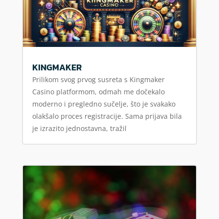
KINGMAKER
Prilikom svog prvog susreta s Kingmaker
Casino platformom, odmah me dočekalo
moderno i pregledno sučelje, što je svakako
olakšalo proces registracije. Sama prijava bila
je izrazito jednostavna, tražil