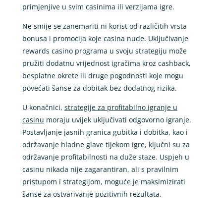
primjenjive u svim casinima ili verzijama igre.
Ne smije se zanemariti ni korist od različitih vrsta
bonusa i promocija koje casina nude. Uključivanje
rewards casino programa u svoju strategiju može
pružiti dodatnu vrijednost igračima kroz cashback,
besplatne okrete ili druge pogodnosti koje mogu
povećati šanse za dobitak bez dodatnog rizika.
U konačnici,
strategije za profitabilno igranje u
casinu
moraju uvijek uključivati odgovorno igranje.
Postavljanje jasnih granica gubitka i dobitka, kao i
održavanje hladne glave tijekom igre, ključni su za
održavanje profitabilnosti na duže staze. Uspjeh u
casinu nikada nije zagarantiran, ali s pravilnim
pristupom i strategijom, moguće je maksimizirati
šanse za ostvarivanje pozitivnih rezultata.