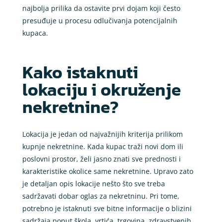
najbolja prilika da ostavite prvi dojam koji često
presuđuje u procesu odlučivanja potencijalnih
kupaca.
Kako istaknuti
lokaciju i okruženje
nekretnine?
Lokacija je jedan od najvažnijih kriterija prilikom
kupnje nekretnine. Kada kupac traži novi dom ili
poslovni prostor, želi jasno znati sve prednosti i
karakteristike okolice same nekretnine. Upravo zato
je detaljan opis lokacije nešto što sve treba
sadržavati dobar oglas za nekretninu. Pri tome,
potrebno je istaknuti sve bitne informacije o blizini
sadržaja poput škola, vrtića, trgovina, zdravstvenih