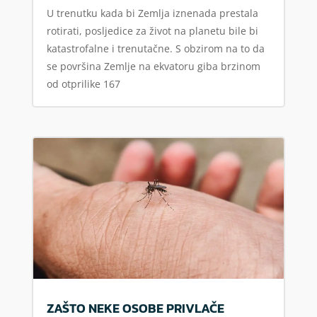
U trenutku kada bi Zemlja iznenada prestala
rotirati, posljedice za život na planetu bile bi
katastrofalne i trenutačne. S obzirom na to da
se površina Zemlje na ekvatoru giba brzinom
od otprilike 167
ZAŠTO NEKE OSOBE PRIVLAČE