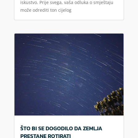
iskustvo. Prije svega, vaša odluka o smještaju
može odrediti ton cijelog
ŠTO BI SE DOGODILO DA ZEMLJA
PRESTANE ROTIRATI