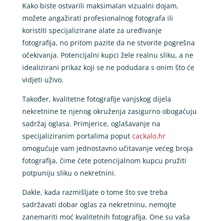
Kako biste ostvarili maksimalan vizualni dojam,
možete angažirati profesionalnog fotografa ili
koristiti specijalizirane alate za uređivanje
fotografija, no pritom pazite da ne stvorite pogrešna
očekivanja. Potencijalni kupci žele realnu sliku, a ne
idealizirani prikaz koji se ne podudara s onim što će
vidjeti uživo.
Također, kvalitetne fotografije vanjskog dijela
nekretnine te njenog okruženja zasigurno obogaćuju
sadržaj oglasa. Primjerice, oglašavanje na
specijaliziranim portalima poput
cackalo.hr
omogućuje vam jednostavno učitavanje većeg broja
fotografija, čime ćete potencijalnom kupcu pružiti
potpuniju sliku o nekretnini.
Dakle, kada razmišljate o tome što sve treba
sadržavati dobar oglas za nekretninu, nemojte
zanemariti moć kvalitetnih fotografija. One su vaša