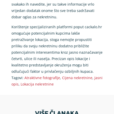
svakako ih navedite, jer su takve informacije vrlo
vrijedan dodatak onome što sve treba sadržavati
dobar oglas za nekretninu.
Korištenje specijaliziranih platformi poput cackalo.hr
omogućuje potencijalnim kupcima lakše
pretraživanje lokacija, stoga nemojte propustiti
priliku da svoju nekretninu dodatno približite
potencijalnim interesentima kroz jasno naznačavanje
četvrti, ulice ili naselja. Precizan opis lokacije i
kvalitetno predstavljanje okruženja mogu biti
odlučujući faktor u privlačenju ozbiljnih kupaca.
Tagovi:
Atraktivne fotografije
,
Cijena nekretnine
,
Jasni
opis
,
Lokacija nekretnine
VIŠE ČLANAKA