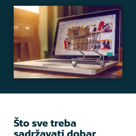
Što sve treba
sadržavati dobar