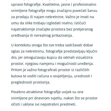
upravo fotografije. Kvalitetne, jasne i profesionalno
snimljene fotografije mogu značajno povećati šansu
za prodaju ili najam nekretnine. Važno je imati na
umu da slike trebaju izgledati realno, ističući
najatraktivnije značajke prostora bez pretjeranog
uređivanja ili nerealnog prikazivanja.
U kontekstu onoga što sve treba sadržavati dobar
oglas za nekretninu, fotografije predstavljaju ključni
dio, jer omogućavaju kupcu da odmah vizualizira
prostor, njegovu namjenu i mogućnosti uređenja.
Pritom je važno fotografirati prostor iz različitih
kutova te voditi računa o osvjetljenju, urednosti i
preglednosti prostorija.
Posebno atraktivne fotografije uvijek su one
snimljene pri dnevnom svjetlu, nakon što se prostor
očisti i uklone svi nepotrebni predmeti.