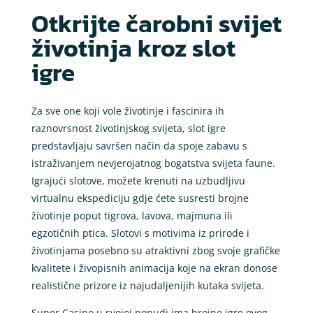
Otkrijte čarobni svijet
životinja kroz slot
igre
Za sve one koji vole životinje i fascinira ih
raznovrsnost životinjskog svijeta, slot igre
predstavljaju savršen način da spoje zabavu s
istraživanjem nevjerojatnog bogatstva svijeta faune.
Igrajući slotove, možete krenuti na uzbudljivu
virtualnu ekspediciju gdje ćete susresti brojne
životinje poput tigrova, lavova, majmuna ili
egzotičnih ptica. Slotovi s motivima iz prirode i
životinjama posebno su atraktivni zbog svoje grafičke
kvalitete i živopisnih animacija koje na ekran donose
realistične prizore iz najudaljenijih kutaka svijeta.
Super Casino u svojoj ponudi ima brojne igre ovog