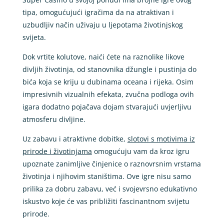
tipa, omogućujući igračima da na atraktivan i
uzbudljiv način uživaju u ljepotama životinjskog
svijeta.
Dok vrtite kolutove, naići ćete na raznolike likove
divljih životinja, od stanovnika džungle i pustinja do
bića koja se kriju u dubinama oceana i rijeka. Osim
impresivnih vizualnih efekata, zvučna podloga ovih
igara dodatno pojačava dojam stvarajući uvjerljivu
atmosferu divljine.
Uz zabavu i atraktivne dobitke,
slotovi s motivima iz
prirode i životinjama
omogućuju vam da kroz igru
upoznate zanimljive činjenice o raznovrsnim vrstama
životinja i njihovim staništima. Ove igre nisu samo
prilika za dobru zabavu, već i svojevrsno edukativno
iskustvo koje će vas približiti fascinantnom svijetu
prirode.