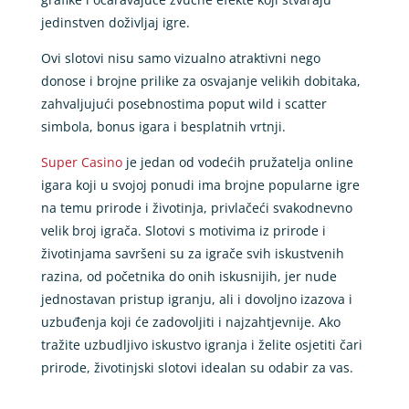
jedinstven doživljaj igre.
Ovi slotovi nisu samo vizualno atraktivni nego
donose i brojne prilike za osvajanje velikih dobitaka,
zahvaljujući posebnostima poput wild i scatter
simbola, bonus igara i besplatnih vrtnji.
Super Casino
je jedan od vodećih pružatelja online
igara koji u svojoj ponudi ima brojne popularne igre
na temu prirode i životinja, privlačeći svakodnevno
velik broj igrača. Slotovi s motivima iz prirode i
životinjama savršeni su za igrače svih iskustvenih
razina, od početnika do onih iskusnijih, jer nude
jednostavan pristup igranju, ali i dovoljno izazova i
uzbuđenja koji će zadovoljiti i najzahtjevnije. Ako
tražite uzbudljivo iskustvo igranja i želite osjetiti čari
prirode, životinjski slotovi idealan su odabir za vas.