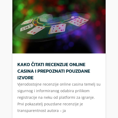
KAKO ČITATI RECENZIJE ONLINE
CASINA I PREPOZNATI POUZDANE
IZVORE
Vjerodostojne recenzije online casina temelj su
sigurnog i informiranog odabira prilikom
registracije na neku od platformi za igranje.
Prvi pokazatelj pouzdane recenzije je
transparentnost autora – ja