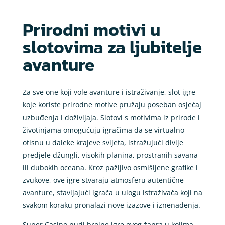
Prirodni motivi u
slotovima za ljubitelje
avanture
Za sve one koji vole avanture i istraživanje, slot igre
koje koriste prirodne motive pružaju poseban osjećaj
uzbuđenja i doživljaja. Slotovi s motivima iz prirode i
životinjama omogućuju igračima da se virtualno
otisnu u daleke krajeve svijeta, istražujući divlje
predjele džungli, visokih planina, prostranih savana
ili dubokih oceana. Kroz pažljivo osmišljene grafike i
zvukove, ove igre stvaraju atmosferu autentične
avanture, stavljajući igrača u ulogu istraživača koji na
svakom koraku pronalazi nove izazove i iznenađenja.
Super Casino nudi brojne igre ovog žanra u kojima