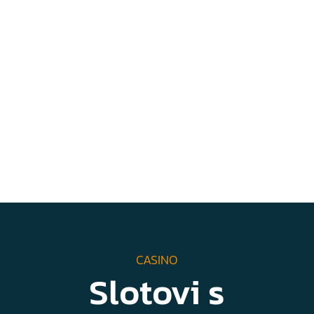
CASINO
Slotovi s