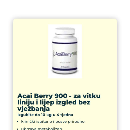
Acai Berry 900 - za vitku
liniju i lijep izgled bez
vježbanja
Izgubite do 10 kg u 4 tjedna
klinički ispitano i posve prirodno
ubrzava metabolizan