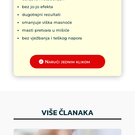
bez jo-jo efekta
dugotrajni rezultati
smanjuje viška masnoće
masti pretvara u mišiće
bez vježbanja i teškog napora
Narući jednim klikom
VIŠE ČLANAKA