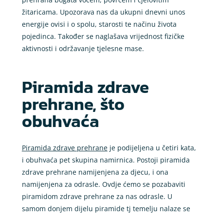
žitaricama. Upozorava nas da ukupni dnevni unos
energije ovisi i o spolu, starosti te načinu života
pojedinca. Također se naglašava vrijednost fizičke
aktivnosti i održavanje tjelesne mase.
Piramida zdrave
prehrane, što
obuhvaća
Piramida zdrave prehrane
je podijeljena u četiri kata,
i obuhvaća pet skupina namirnica. Postoji piramida
zdrave prehrane namijenjena za djecu, i ona
namijenjena za odrasle. Ovdje ćemo se pozabaviti
piramidom zdrave prehrane za nas odrasle. U
samom donjem dijelu piramide tj temelju nalaze se