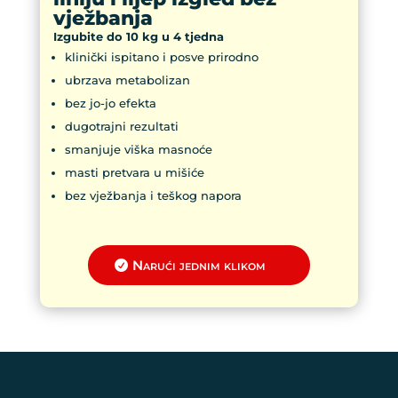
vježbanja
Izgubite do 10 kg u 4 tjedna
klinički ispitano i posve prirodno
ubrzava metabolizan
bez jo-jo efekta
dugotrajni rezultati
smanjuje viška masnoće
masti pretvara u mišiće
bez vježbanja i teškog napora
Narući jednim klikom