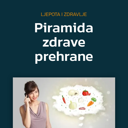
LJEPOTA I ZDRAVLJE
Piramida
zdrave
prehrane