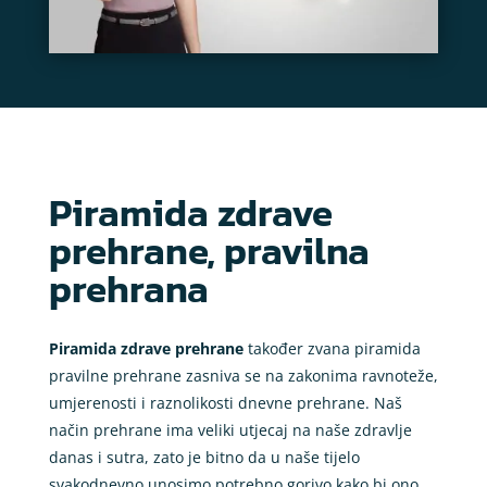
Piramida zdrave
prehrane, pravilna
prehrana
Piramida zdrave prehrane
također zvana piramida
pravilne prehrane zasniva se na zakonima ravnoteže,
umjerenosti i raznolikosti dnevne prehrane. Naš
način prehrane ima veliki utjecaj na naše zdravlje
danas i sutra, zato je bitno da u naše tijelo
svakodnevno unosimo potrebno gorivo kako bi ono