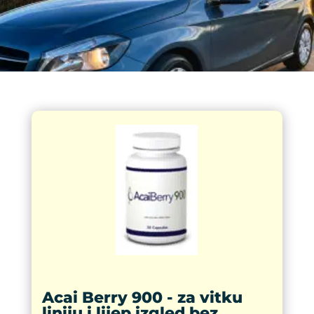
Acai Berry 900 - za vitku
liniju i lijep izgled bez