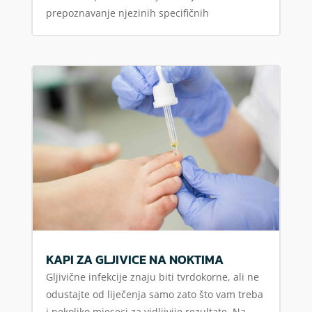
prepoznavanje njezinih specifičnih
KAPI ZA GLJIVICE NA NOKTIMA
Gljivične infekcije znaju biti tvrdokorne, ali ne
odustajte od liječenja samo zato što vam treba
i nekoliko mjeseci za vidljivije rezultate. Na