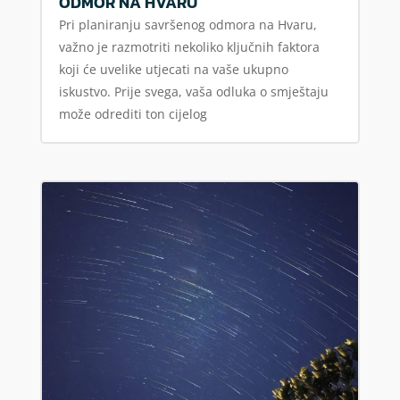
ODMOR NA HVARU
Pri planiranju savršenog odmora na Hvaru,
važno je razmotriti nekoliko ključnih faktora
koji će uvelike utjecati na vaše ukupno
iskustvo. Prije svega, vaša odluka o smještaju
može odrediti ton cijelog