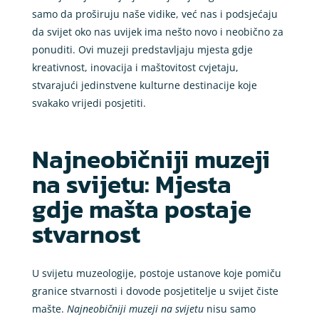
samo da proširuju naše vidike, već nas i podsjećaju
da svijet oko nas uvijek ima nešto novo i neobično za
ponuditi. Ovi muzeji predstavljaju mjesta gdje
kreativnost, inovacija i maštovitost cvjetaju,
stvarajući jedinstvene kulturne destinacije koje
svakako vrijedi posjetiti.
Najneobičniji muzeji
na svijetu: Mjesta
gdje mašta postaje
stvarnost
U svijetu muzeologije, postoje ustanove koje pomiču
granice stvarnosti i dovode posjetitelje u svijet čiste
mašte.
Najneobičniji muzeji na svijetu
nisu samo