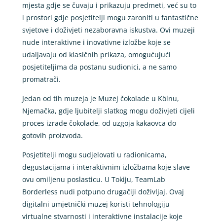
mjesta gdje se čuvaju i prikazuju predmeti, već su to
i prostori gdje posjetitelji mogu zaroniti u fantastične
svjetove i doživjeti nezaboravna iskustva. Ovi muzeji
nude interaktivne i inovativne izložbe koje se
udaljavaju od klasičnih prikaza, omogućujući
posjetiteljima da postanu sudionici, a ne samo
promatrači.
Jedan od tih muzeja je Muzej čokolade u Kölnu,
Njemačka, gdje ljubitelji slatkog mogu doživjeti cijeli
proces izrade čokolade, od uzgoja kakaovca do
gotovih proizvoda.
Posjetitelji mogu sudjelovati u radionicama,
degustacijama i interaktivnim izložbama koje slave
ovu omiljenu poslasticu. U Tokiju, TeamLab
Borderless nudi potpuno drugačiji doživljaj. Ovaj
digitalni umjetnički muzej koristi tehnologiju
virtualne stvarnosti i interaktivne instalacije koje