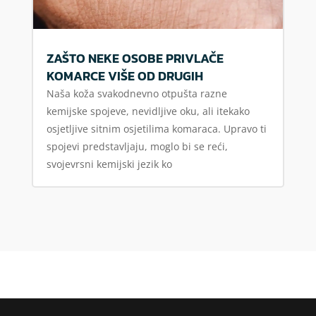
ZAŠTO NEKE OSOBE PRIVLAČE
KOMARCE VIŠE OD DRUGIH
Naša koža svakodnevno otpušta razne
kemijske spojeve, nevidljive oku, ali itekako
osjetljive sitnim osjetilima komaraca. Upravo ti
spojevi predstavljaju, moglo bi se reći,
svojevrsni kemijski jezik ko