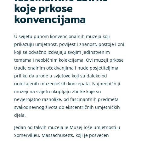
koje prkose
konvencijama
U svijetu punom konvencionalnih muzeja koji
prikazuju umjetnost, povijest i znanost, postoje i oni
koji se odvažno izdvajaju svojim jedinstvenim
temama i neobičnim kolekcijama. Ovi muzeji prkose
tradicionalnim očekivanjima i nude posjetiteljima
priliku da urone u svjetove koji su daleko od
uobičajenih muzeoloških koncepata. Najneobičniji
muzeji na svijetu okupljaju zbirke koje su
nevjerojatno raznolike, od fascinantnih predmeta
svakodnevnog života do ekscentričnih umjetničkih
djela.
Jedan od takvih muzeja je Muzej loše umjetnosti u
Somervilleu, Massachusetts, koji je posvećen