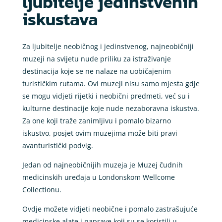
ljubitelje jedinstvenih
iskustava
Za ljubitelje neobičnog i jedinstvenog, najneobičniji
muzeji na svijetu nude priliku za istraživanje
destinacija koje se ne nalaze na uobičajenim
turističkim rutama. Ovi muzeji nisu samo mjesta gdje
se mogu vidjeti rijetki i neobični predmeti, već su i
kulturne destinacije koje nude nezaboravna iskustva.
Za one koji traže zanimljivu i pomalo bizarno
iskustvo, posjet ovim muzejima može biti pravi
avanturistički podvig.
Jedan od najneobičnijih muzeja je Muzej čudnih
medicinskih uređaja u Londonskom Wellcome
Collectionu.
Ovdje možete vidjeti neobične i pomalo zastrašujuće
medicinske alate i naprave koji su se koristili u