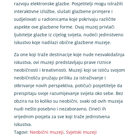
razvoju elektronske glazbe. Posjetitelji mogu istražiti
interaktivne izložbe, slušati glazbene primjere i
sudjelovati u radionicama koje pokrivaju različite
aspekte ove glazbene forme. Ovaj muzej privlači
ljubitelje glazbe iz cijelog svijeta, nudeći jedinstveno
iskustvo koje nadilazi obične glazbene muzeje.
Za one koji traže destinacije koje nude nesvakidašnja
iskustva, ovi muzeji predstavljaju prave riznice
neobičnosti i kreativnosti. Muzeji koji se ističu svojom
neobičnošću pružaju priliku za istraživanje i
otkrivanje novih perspektiva, potičući posjetitelje da
preispitaju svoje razumijevanje svijeta oko sebe. Bez
obzira na to koliko su neobični, svaki od ovih muzeja
nudi nešto posebno i nezaboravno, čineći ih
vrijednim posjeta za sve koji traže jedinstvena
iskustva.
Tagovi:
Neobični muzeji
,
Svjetski muzeji