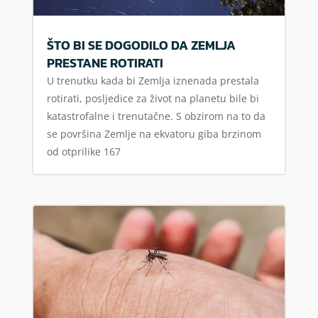
ŠTO BI SE DOGODILO DA ZEMLJA
PRESTANE ROTIRATI
U trenutku kada bi Zemlja iznenada prestala
rotirati, posljedice za život na planetu bile bi
katastrofalne i trenutačne. S obzirom na to da
se površina Zemlje na ekvatoru giba brzinom
od otprilike 167