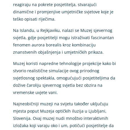
reagiraju na pokrete posjetitelja, stvarajući
dinamične i promjenjive umjetničke svjetove koje je
teško opisati riječima.
Na Islandu, u Rejkjaviku, nalazi se Muzej sjevernog
svjetla, gdje posjetitelji mogu istraživati fascinantan
fenomen aurora borealis kroz kombinaciju
znanstvenih objašnjenja i umjetničkih prikaza.
Muzej koristi napredne tehnologije projekcije kako bi
stvorio realistične simulacije ovog prirodnog
svjetlosnog spektakla, omogućujući posjetiteljima da
dožive čaroliju sjevernog svjetla bez obzira na
vremenske uvjete vani.
Najneobičniji muzeji na svijetu također uključuju
mjesta poput Muzeja optičkih iluzija u Ljubljani,
Slovenija. Ovaj muzej nudi mnoštvo interaktivnih
izložaka koji varaju oko i um, potičući posjetitelje da