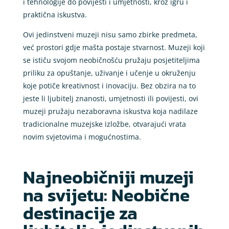
i tehnologije do povijesti i umjetnosti, kroz igru i
praktična iskustva.
Ovi jedinstveni muzeji nisu samo zbirke predmeta,
već prostori gdje mašta postaje stvarnost. Muzeji koji
se ističu svojom neobičnošću pružaju posjetiteljima
priliku za opuštanje, uživanje i učenje u okruženju
koje potiče kreativnost i inovaciju. Bez obzira na to
jeste li ljubitelj znanosti, umjetnosti ili povijesti, ovi
muzeji pružaju nezaboravna iskustva koja nadilaze
tradicionalne muzejske izložbe, otvarajući vrata
novim svjetovima i mogućnostima.
Najneobičniji muzeji
na svijetu: Neobične
destinacije za