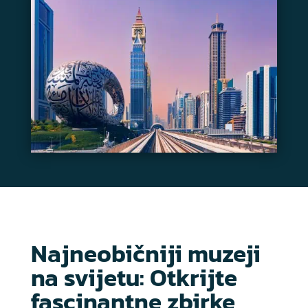
Najneobičniji muzeji
na svijetu: Otkrijte
fascinantne zbirke