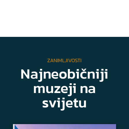
ZANIMLJIVOSTI
Najneobičniji
muzeji na
svijetu