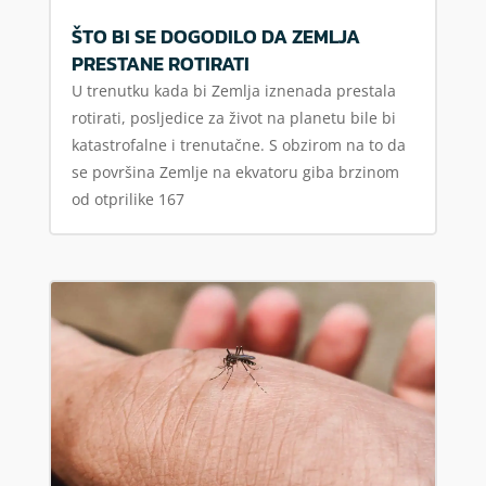
ŠTO BI SE DOGODILO DA ZEMLJA
PRESTANE ROTIRATI
U trenutku kada bi Zemlja iznenada prestala
rotirati, posljedice za život na planetu bile bi
katastrofalne i trenutačne. S obzirom na to da
se površina Zemlje na ekvatoru giba brzinom
od otprilike 167