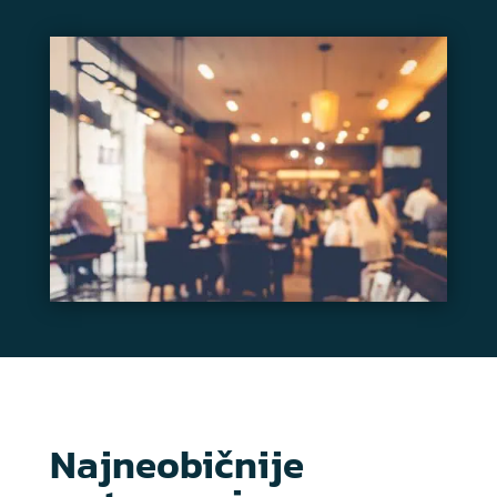
Najneobičnije