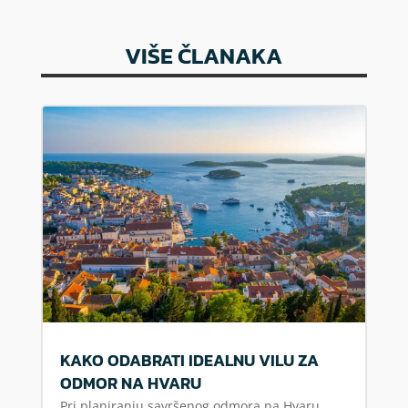
VIŠE ČLANAKA
KAKO ODABRATI IDEALNU VILU ZA
ODMOR NA HVARU
Pri planiranju savršenog odmora na Hvaru,