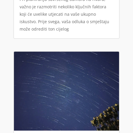
važno je razmotriti nekoliko ključnih faktora
koji će uvelike utjecati na vaše ukupno
iskustvo. Prije svega, vaša odluka o smještaju
može odrediti ton cijelog