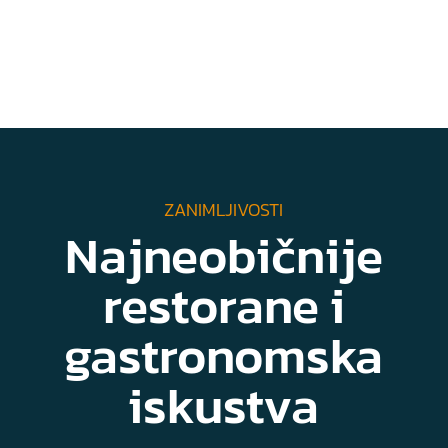
ZANIMLJIVOSTI
Najneobičnije
restorane i
gastronomska
iskustva