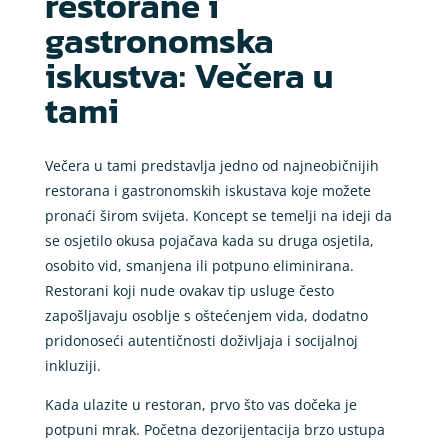
restorane i
gastronomska
iskustva: Večera u
tami
Večera u tami predstavlja jedno od najneobičnijih
restorana i gastronomskih iskustava koje možete
pronaći širom svijeta. Koncept se temelji na ideji da
se osjetilo okusa pojačava kada su druga osjetila,
osobito vid, smanjena ili potpuno eliminirana.
Restorani koji nude ovakav tip usluge često
zapošljavaju osoblje s oštećenjem vida, dodatno
pridonoseći autentičnosti doživljaja i socijalnoj
inkluziji.
Kada ulazite u restoran, prvo što vas dočeka je
potpuni mrak. Početna dezorijentacija brzo ustupa