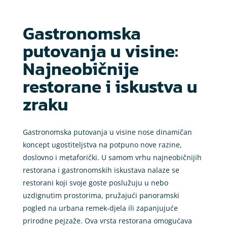
Gastronomska
putovanja u visine:
Najneobičnije
restorane i iskustva u
zraku
Gastronomska putovanja u visine nose dinamičan
koncept ugostiteljstva na potpuno nove razine,
doslovno i metaforički. U samom vrhu najneobičnijih
restorana i gastronomskih iskustava nalaze se
restorani koji svoje goste poslužuju u nebo
uzdignutim prostorima, pružajući panoramski
pogled na urbana remek-djela ili zapanjujuće
prirodne pejzaže. Ova vrsta restorana omogućava