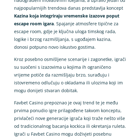
nadograđeni inovativnim idejama, a upravo jedan od
najpopularnijih trendova danas predstavlja koncept
Kazina koja integriraju vremenske izazove poput
escape room igara
. Spajanje atmosfere tipične za
escape room, gdje je ključna uloga timskog rada,
logike i brzog razmišljanja, s ugođajem kazina,
donosi potpuno novo iskustvo gostima.
Kroz posebno osmišljene scenarije i zagonetke, igrači
su suočeni s izazovima u kojima ih ograničeno
vrijeme potiče da razmišljaju brzo, surađuju i
istovremeno odlučuju o okladama ili ulozima koji im
mogu donijeti stvaran dobitak.
Favbet Casino prepoznao je ovaj trend te je među
prvima ponudio igre prilagođene takvom konceptu,
privlačeći nove generacije igrača koji traže nešto više
od tradicionalnog bacanja kockica ili okretanja ruleta.
Igrači u Favbet Casino mogu doživjeti posebnu