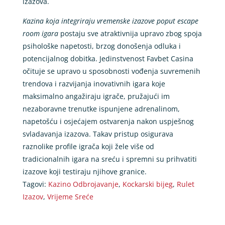
izazova.
Kazina koja integriraju vremenske izazove poput escape
room igara
postaju sve atraktivnija upravo zbog spoja
psihološke napetosti, brzog donošenja odluka i
potencijalnog dobitka. Jedinstvenost Favbet Casina
očituje se upravo u sposobnosti vođenja suvremenih
trendova i razvijanja inovativnih igara koje
maksimalno angažiraju igrače, pružajući im
nezaboravne trenutke ispunjene adrenalinom,
napetošću i osjećajem ostvarenja nakon uspješnog
svladavanja izazova. Takav pristup osigurava
raznolike profile igrača koji žele više od
tradicionalnih igara na sreću i spremni su prihvatiti
izazove koji testiraju njihove granice.
Tagovi:
Kazino Odbrojavanje
,
Kockarski bijeg
,
Rulet
Izazov
,
Vrijeme Sreće