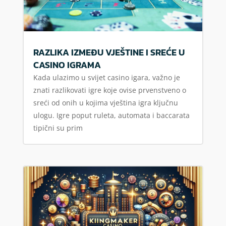
RAZLIKA IZMEĐU VJEŠTINE I SREĆE U
CASINO IGRAMA
Kada ulazimo u svijet casino igara, važno je
znati razlikovati igre koje ovise prvenstveno o
sreći od onih u kojima vještina igra ključnu
ulogu. Igre poput ruleta, automata i baccarata
tipični su prim