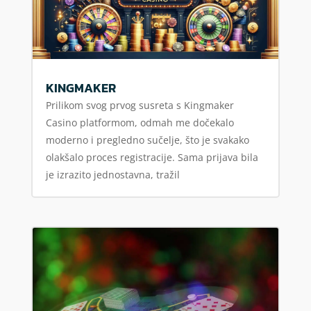
KINGMAKER
Prilikom svog prvog susreta s Kingmaker
Casino platformom, odmah me dočekalo
moderno i pregledno sučelje, što je svakako
olakšalo proces registracije. Sama prijava bila
je izrazito jednostavna, tražil