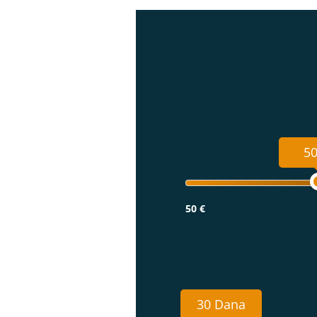
50
50 €
30 Dana