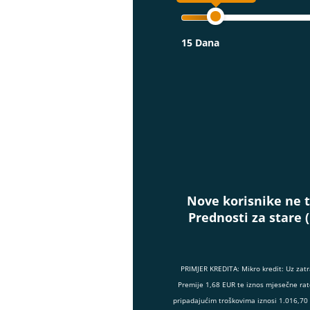
15 Dana
Nove korisnike ne t
Prednosti za stare 
PRIMJER KREDITA: Mikro kredit: Uz zat
Premije 1,68 EUR te iznos mjesečne rat
pripadajućim troškovima iznosi 1.016,70