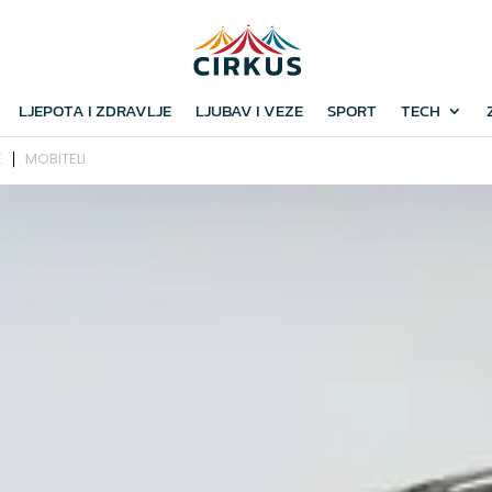
LJEPOTA I ZDRAVLJE
LJUBAV I VEZE
SPORT
TECH