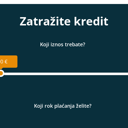
Zatražite kredit
Koji iznos trebate?
0 €
Koji rok plaćanja želite?