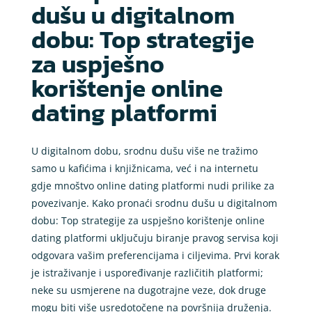
dušu u digitalnom
dobu: Top strategije
za uspješno
korištenje online
dating platformi
U digitalnom dobu, srodnu dušu više ne tražimo
samo u kafićima i knjižnicama, već i na internetu
gdje mnoštvo online dating platformi nudi prilike za
povezivanje. Kako pronaći srodnu dušu u digitalnom
dobu: Top strategije za uspješno korištenje online
dating platformi uključuju biranje pravog servisa koji
odgovara vašim preferencijama i ciljevima. Prvi korak
je istraživanje i uspoređivanje različitih platformi;
neke su usmjerene na dugotrajne veze, dok druge
mogu biti više usredotočene na površnija druženja.