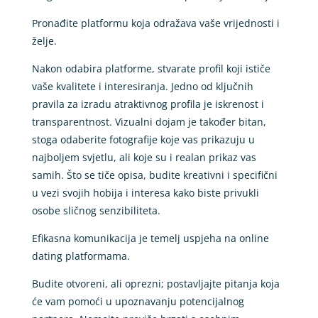
Pronađite platformu koja odražava vaše vrijednosti i
želje.
Nakon odabira platforme, stvarate profil koji ističe
vaše kvalitete i interesiranja. Jedno od ključnih
pravila za izradu atraktivnog profila je iskrenost i
transparentnost. Vizualni dojam je također bitan,
stoga odaberite fotografije koje vas prikazuju u
najboljem svjetlu, ali koje su i realan prikaz vas
samih. Što se tiče opisa, budite kreativni i specifični
u vezi svojih hobija i interesa kako biste privukli
osobe sličnog senzibiliteta.
Efikasna komunikacija je temelj uspjeha na online
dating platformama.
Budite otvoreni, ali oprezni; postavljajte pitanja koja
će vam pomoći u upoznavanju potencijalnog