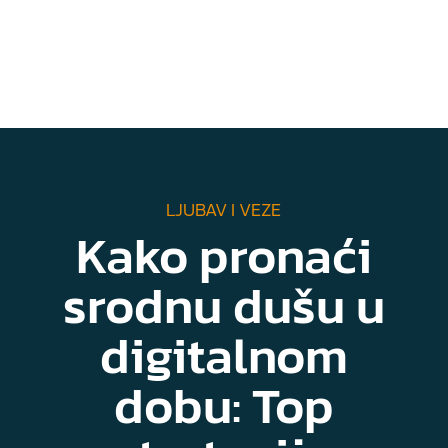
LJUBAV I VEZE
Kako pronaći
srodnu dušu u
digitalnom
dobu: Top