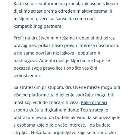
Kada se usredotočimo na pronalazak osobe s kojom
dijelimo strast prema određenim aktivnostima ili
mišljenjima, veće su šanse da ćemo naći
kompatibilnog partnera.
Profil na društvenim mrežama trebao bi biti odraz
pravog nas, prikaz naših pravih interesa i osobnosti,
a ne samo površan niz lajkova i popularnih
hashtagova. Autentičnost je ključna; ne bojte se
pokazati svoje pravo lice i ono što vas čini
jedinstvenim.
Sa strateškim pristupom, društvene mreže mogu biti
više od platforme za dijeljenje sadržaja; mogu biti
most koji vodi do značajnih veza.
Kako pronaći
srodnu dušu u digitalnom dobu: Top strategije
podrazumijevaju da budete aktivni, da se povezujete
s osobama koje dijele vaše interese, i da budete
strpljivi. Nekada je prijateljstvo koje se formira oko