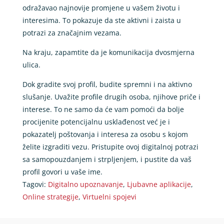
odražavao najnovije promjene u vašem životu i
interesima. To pokazuje da ste aktivni i zaista u
potrazi za značajnim vezama.
Na kraju, zapamtite da je komunikacija dvosmjerna
ulica.
Dok gradite svoj profil, budite spremni i na aktivno
slušanje. Uvažite profile drugih osoba, njihove priče i
interese. To ne samo da će vam pomoći da bolje
procijenite potencijalnu usklađenost već je i
pokazatelj poštovanja i interesa za osobu s kojom
želite izgraditi vezu. Pristupite ovoj digitalnoj potrazi
sa samopouzdanjem i strpljenjem, i pustite da vaš
profil govori u vaše ime.
Tagovi:
Digitalno upoznavanje
,
Ljubavne aplikacije
,
Online strategije
,
Virtuelni spojevi