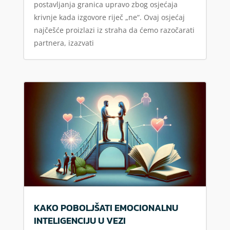
postavljanja granica upravo zbog osjećaja
krivnje kada izgovore riječ „ne“. Ovaj osjećaj
najčešće proizlazi iz straha da ćemo razočarati
partnera, izazvati
KAKO POBOLJŠATI EMOCIONALNU
INTELIGENCIJU U VEZI