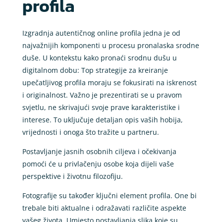
profila
Izgradnja autentičnog online profila jedna je od
najvažnijih komponenti u procesu pronalaska srodne
duše. U kontekstu kako pronaći srodnu dušu u
digitalnom dobu: Top strategije za kreiranje
upečatljivog profila moraju se fokusirati na iskrenost
i originalnost. Važno je prezentirati se u pravom
svjetlu, ne skrivajući svoje prave karakteristike i
interese. To uključuje detaljan opis vaših hobija,
vrijednosti i onoga što tražite u partneru.
Postavljanje jasnih osobnih ciljeva i očekivanja
pomoći će u privlačenju osobe koja dijeli vaše
perspektive i životnu filozofiju.
Fotografije su također ključni element profila. One bi
trebale biti aktualne i odražavati različite aspekte
vašeg života. Umjesto postavljanja slika koje su