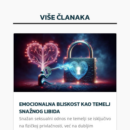
VIŠE ČLANAKA
EMOCIONALNA BLISKOST KAO TEMELJ
SNAŽNOG LIBIDA
Snažan seksualni odnos ne temelji se isključivo
na fizičkoj privlačnosti, već na dubljim