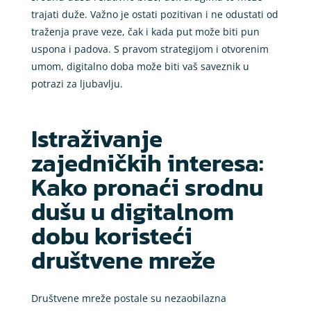
trajati duže. Važno je ostati pozitivan i ne odustati od
traženja prave veze, čak i kada put može biti pun
uspona i padova. S pravom strategijom i otvorenim
umom, digitalno doba može biti vaš saveznik u
potrazi za ljubavlju.
Istraživanje
zajedničkih interesa:
Kako pronaći srodnu
dušu u digitalnom
dobu koristeći
društvene mreže
Društvene mreže postale su nezaobilazna