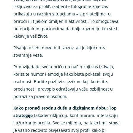
isključivo ‘za profil’, izaberite fotografije koje vas
prikazuju u raznim situacijama – s prijateljima, u
prirodi ili tijekom omiljenih aktivnosti. To omogućava
potencijalnim partnerima da bolje razumiju tko ste i
kakav je vaš život.
Pisanje o sebi može biti izazov, ali je ključno za
stvaranje veze.
Pripovijedajte svoju priču na način koji vas izdvaja,
koristite humor i emocije kako biste pokazali svoju
osobnost. Budite pažljivi s jezikom koji koristite;
preciznost i pravopis odražavaju vašu ozbiljnost u
potrazi za pravom osobom.
Kako pronaći srodnu dušu u digitalnom dobu: Top
strategije
također uključuju kontinuiranu interakciju
i ažuriranje profila. Sve se mijenja, pa tako i mi, stoga
je važno redovito osvježavati svoj profil kako bi