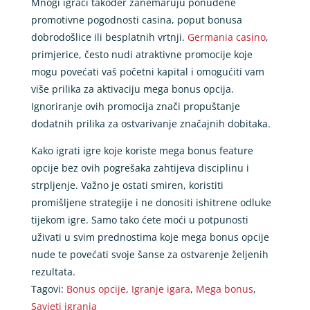
Mnogi igrači također zanemaruju ponuđene
promotivne pogodnosti casina, poput bonusa
dobrodošlice ili besplatnih vrtnji.
Germania casino
,
primjerice, često nudi atraktivne promocije koje
mogu povećati vaš početni kapital i omogućiti vam
više prilika za aktivaciju mega bonus opcija.
Ignoriranje ovih promocija znači propuštanje
dodatnih prilika za ostvarivanje značajnih dobitaka.
Kako igrati igre koje koriste mega bonus feature
opcije bez ovih pogrešaka zahtijeva disciplinu i
strpljenje. Važno je ostati smiren, koristiti
promišljene strategije i ne donositi ishitrene odluke
tijekom igre. Samo tako ćete moći u potpunosti
uživati u svim prednostima koje mega bonus opcije
nude te povećati svoje šanse za ostvarenje željenih
rezultata.
Tagovi:
Bonus opcije
,
Igranje igara
,
Mega bonus
,
Savjeti igranja