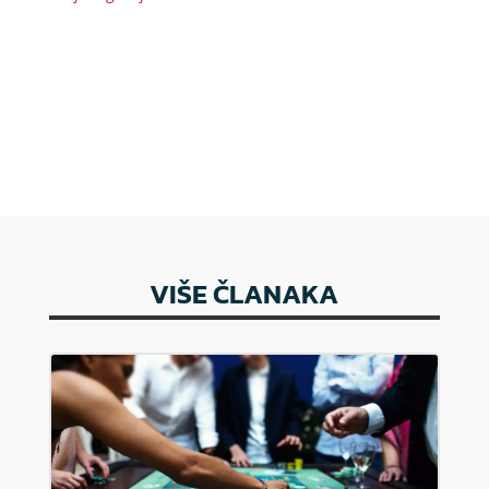
VIŠE ČLANAKA