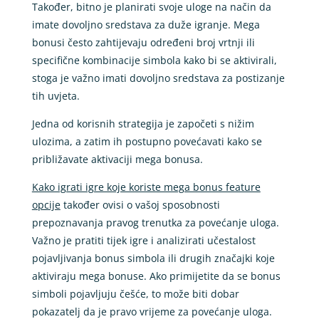
Također, bitno je planirati svoje uloge na način da
imate dovoljno sredstava za duže igranje. Mega
bonusi često zahtijevaju određeni broj vrtnji ili
specifične kombinacije simbola kako bi se aktivirali,
stoga je važno imati dovoljno sredstava za postizanje
tih uvjeta.
Jedna od korisnih strategija je započeti s nižim
ulozima, a zatim ih postupno povećavati kako se
približavate aktivaciji mega bonusa.
Kako igrati igre koje koriste mega bonus feature
opcije
također ovisi o vašoj sposobnosti
prepoznavanja pravog trenutka za povećanje uloga.
Važno je pratiti tijek igre i analizirati učestalost
pojavljivanja bonus simbola ili drugih značajki koje
aktiviraju mega bonuse. Ako primijetite da se bonus
simboli pojavljuju češće, to može biti dobar
pokazatelj da je pravo vrijeme za povećanje uloga.