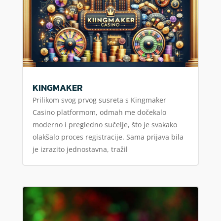
KINGMAKER
Prilikom svog prvog susreta s Kingmaker
Casino platformom, odmah me dočekalo
moderno i pregledno sučelje, što je svakako
olakšalo proces registracije. Sama prijava bila
je izrazito jednostavna, tražil