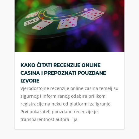
KAKO ČITATI RECENZIJE ONLINE
CASINA I PREPOZNATI POUZDANE
IZVORE
Vjerodostojne recenzije online casina temelj su
sigurnog i informiranog odabira prilikom
registracije na neku od platformi za igranje.
Prvi pokazatelj pouzdane recenzije je
transparentnost autora – ja