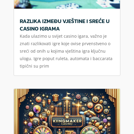
RAZLIKA IZMEĐU VJEŠTINE I SREĆE U
CASINO IGRAMA
Kada ulazimo u svijet casino igara, važno je
znati razlikovati igre koje ovise prvenstveno o
sreći od onih u kojima vještina igra ključnu
ulogu. Igre poput ruleta, automata i baccarata
tipični su prim