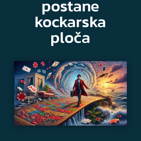
postane
kockarska
ploča