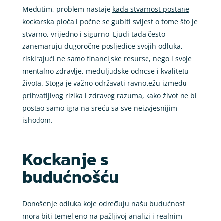
Međutim, problem nastaje
kada stvarnost postane
kockarska ploča
i počne se gubiti svijest o tome što je
stvarno, vrijedno i sigurno. Ljudi tada često
zanemaruju dugoročne posljedice svojih odluka,
riskirajući ne samo financijske resurse, nego i svoje
mentalno zdravlje, međuljudske odnose i kvalitetu
života. Stoga je važno održavati ravnotežu između
prihvatljivog rizika i zdravog razuma, kako život ne bi
postao samo igra na sreću sa sve neizvjesnijim
ishodom.
Kockanje s
budućnošću
Donošenje odluka koje određuju našu budućnost
mora biti temeljeno na pažljivoj analizi i realnim