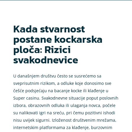
Kada stvarnost
postane kockarska
ploča: Rizici
svakodnevice
U današnjem društvu često se susrećemo sa
sveprisutnim rizikom, a odluke koje donosimo sve
češće podsjećaju na bacanje kocke ili klađenje u
Super casinu. Svakodnevne situacije poput poslovnih
izbora, obrazovnih odluka ili ulaganja novca, počele
su nalikovati igri na sreću, pri čemu pozitivni ishodi
nisu uvijek sigurni. Izloženost društvenim mrežama,
internetskim platformama za klađenje, burzovnim