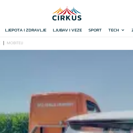
LJEPOTA I ZDRAVLJE
LJUBAV I VEZE
SPORT
TECH