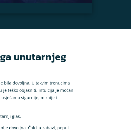
aga unutarnjeg
je bila dovoljna. U takvim trenucima
 je teško objasniti, intuicija je moćan
e osjećamo sigurnije, mirnije i
tarnji glas.
 nije dovoljna. Čak i u zabavi, poput