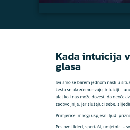
Kada intuicija 
glasa
Svi smo se barem jednom našli u situac
često se okrećemo svojoj intuiciji – un
alat koji nas može dovesti do neočeki
zadovoljnije, jer slušajući sebe, slijed
Primjerice, mnogi uspješni ljudi prizna
Poslovni lideri, sportaši, umjetnici – 