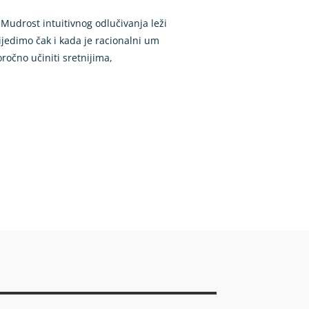
Mudrost intuitivnog odlučivanja leži
ijedimo čak i kada je racionalni um
ročno učiniti sretnijima,