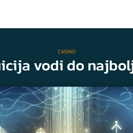
CASINO
icija vodi do najbol