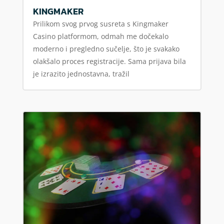
KINGMAKER
Prilikom svog prvog susreta s Kingmaker
Casino platformom, odmah me dočekalo
moderno i pregledno sučelje, što je svakako
olakšalo proces registracije. Sama prijava bila
je izrazito jednostavna, tražil