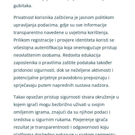
gubitaka.
Privatnost korisnika zaštićena je jasnom politikom
upravljanja podacima, gdje su sve informacije
transparentno navedene u uvjetima korištenja.
Prilikom registracije i provjere identiteta koristi se
višeslojna autentifikacija koja onemogućuje pristup
neovlaštenim osobama. Redovita edukacija
zaposlenika o pravilima zaštite podataka također
pridonosi sigurnosti, dok se neželjene aktivnosti i
potencijalne prijetnje pravodobno prepoznaju i
sprječavaju putem naprednih sustava nadzora.
Takav opsežan pristup sigurnosti stvara okruženje u
kojem igrači mogu bezbrižno uživati u svojim
omiljenim igrama, znajući da su njihovi podaci i
sredstva u sigurnim rukama. Povjerenje igrača
rezultat je transparentnosti i odgovornosti koju
platforma dosljedno pokazuje u svakom segmentu