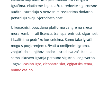
igračima. Platforme koje ulažu u redovite sigurnosne
audite i surađuju s neovisnim revizorima dodatno
potvrđuju svoju vjerodostojnost.
U konačnici, pouzdana platforma za igre na sreću
mora kombinirati licencu, transparentnost, sigurnost
i kvalitetnu podršku korisnicima. Samo tako igrači
mogu s povjerenjem uživati u omiljenim igrama,
znajući da su njihovi podaci i sredstva zaštićeni, a
samo iskustvo igranja potpuno sigurno i odgovorno.
Tagovi:
casino igre
,
cleopatra slot
,
egipatska tema
,
online casino