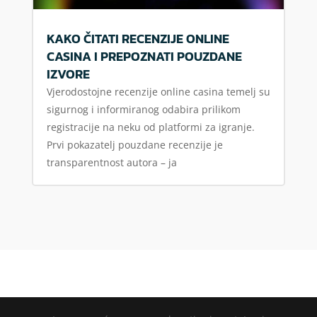
KAKO ČITATI RECENZIJE ONLINE
CASINA I PREPOZNATI POUZDANE
IZVORE
Vjerodostojne recenzije online casina temelj su
sigurnog i informiranog odabira prilikom
registracije na neku od platformi za igranje.
Prvi pokazatelj pouzdane recenzije je
transparentnost autora – ja