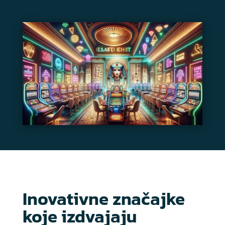
Inovativne značajke
koje izdvajaju