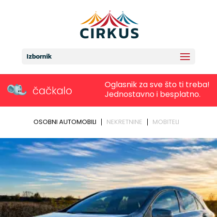
Izbornik